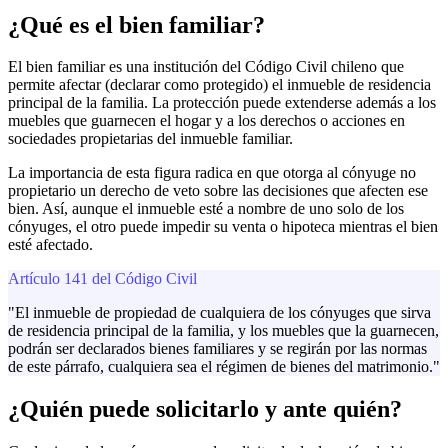
¿Qué es el bien familiar?
El bien familiar es una institución del Código Civil chileno que
permite afectar (declarar como protegido) el inmueble de residencia
principal de la familia. La protección puede extenderse además a los
muebles que guarnecen el hogar y a los derechos o acciones en
sociedades propietarias del inmueble familiar.
La importancia de esta figura radica en que otorga al cónyuge no
propietario un derecho de veto sobre las decisiones que afecten ese
bien. Así, aunque el inmueble esté a nombre de uno solo de los
cónyuges, el otro puede impedir su venta o hipoteca mientras el bien
esté afectado.
Artículo 141 del Código Civil
"El inmueble de propiedad de cualquiera de los cónyuges que sirva
de residencia principal de la familia, y los muebles que la guarnecen,
podrán ser declarados bienes familiares y se regirán por las normas
de este párrafo, cualquiera sea el régimen de bienes del matrimonio."
¿Quién puede solicitarlo y ante quién?