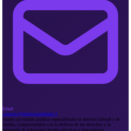
Email
contacto@defensoriadigital.cl
Somos un estudio jurídico especializado en derecho laboral y de
familia, comprometidos con la defensa de tus derechos y la
búsqueda de soluciones legales efectivas e innovadoras.