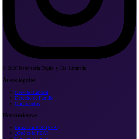
©
2026
Defensoría Digital y Cia. Limitada
Áreas legales
Derecho Laboral
Derecho de Familia
Documentos
Herramientas
Firmar mi PDF (FEA)
¿Qué es la FEA?
Demanda laboral