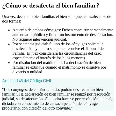
¿Cómo se desafecta el bien familiar?
Una vez declarado bien familiar, el bien solo puede desafectarse de
dos formas:
Acuerdo de ambos cónyuges: Deben concurrir personalmente
ante notario público y firmar un instrumento de desafectación.
No requiere intervención judicial.
Por sentencia judicial: Si uno de los cónyuges solicita la
desafectación y el otro se opone, resuelve el Tribunal de
Familia. El juez considerará las circunstancias del caso,
especialmente el interés de los hijos menores.
Por disolución del matrimonio: La declaración de bien
familiar se extingue cuando el matrimonio se disuelve por
divorcio o nulidad.
Artículo 145 del Código Civil
"Los cónyuges, de común acuerdo, podrán desafectar un bien
familiar. Si la declaración de bien familiar se realizó por resolución
judicial, su desafectación sólo podrá hacerse por resolución judicial,
dictada con conocimiento de causa, a petición del cónyuge
propietario, con citación del otro cónyuge."