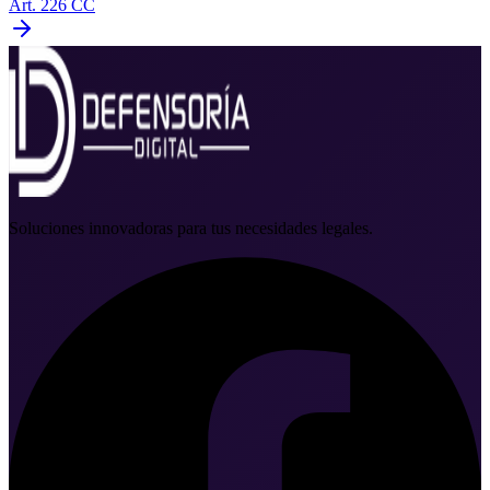
Art. 226 CC
Soluciones innovadoras para tus necesidades legales.