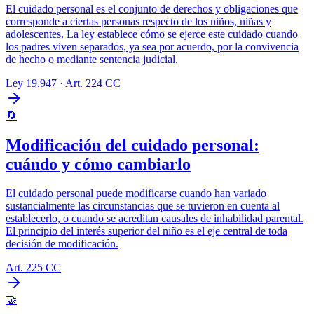
El cuidado personal es el conjunto de derechos y obligaciones que
corresponde a ciertas personas respecto de los niños, niñas y
adolescentes. La ley establece cómo se ejerce este cuidado cuando
los padres viven separados, ya sea por acuerdo, por la convivencia
de hecho o mediante sentencia judicial.
Ley 19.947 · Art. 224 CC
🔄
Modificación del cuidado personal:
cuándo y cómo cambiarlo
El cuidado personal puede modificarse cuando han variado
sustancialmente las circunstancias que se tuvieron en cuenta al
establecerlo, o cuando se acreditan causales de inhabilidad parental.
El principio del interés superior del niño es el eje central de toda
decisión de modificación.
Art. 225 CC
🤝