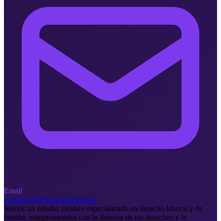
Email
contacto@defensoriadigital.cl
Somos un estudio jurídico especializado en derecho laboral y de
familia, comprometidos con la defensa de tus derechos y la