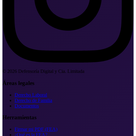
©
2026
Defensoría Digital y Cia. Limitada
Áreas legales
Derecho Laboral
Derecho de Familia
Documentos
Herramientas
Firmar mi PDF (FEA)
¿Qué es la FEA?