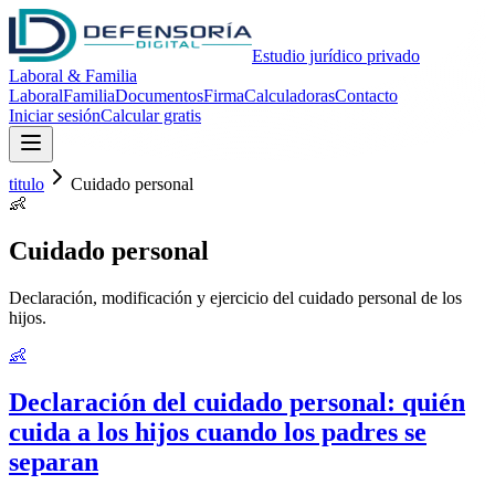
Estudio jurídico privado
Laboral & Familia
Laboral
Familia
Documentos
Firma
Calculadoras
Contacto
Iniciar sesión
Calcular gratis
titulo
Cuidado personal
👶
Cuidado personal
Declaración, modificación y ejercicio del cuidado personal de los
hijos.
👶
Declaración del cuidado personal: quién
cuida a los hijos cuando los padres se
separan