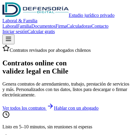
Estudio jurídico privado
Laboral & Familia
Laboral
Familia
Documentos
Firma
Calculadoras
Contacto
Iniciar sesión
Calcular gratis
Contratos revisados por abogados chilenos
Contratos online con
validez legal en Chile
Genera contratos de arrendamiento, trabajo, prestación de servicios
y más. Personalizados con tus datos, listos para descargar o firmar
electrónicamente.
Ver todos los contratos
Hablar con un abogado
Listo en 5–10 minutos, sin reuniones ni esperas