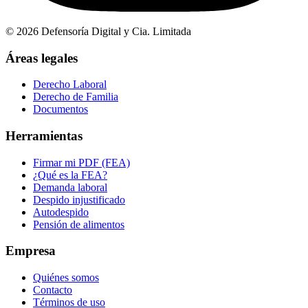
©
2026
Defensoría Digital y Cia. Limitada
Áreas legales
Derecho Laboral
Derecho de Familia
Documentos
Herramientas
Firmar mi PDF (FEA)
¿Qué es la FEA?
Demanda laboral
Despido injustificado
Autodespido
Pensión de alimentos
Empresa
Quiénes somos
Contacto
Términos de uso