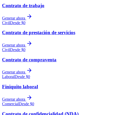
Contrato de trabajo
Generar ahora
Civil
Desde $0
Contrato de prestación de servicios
Generar ahora
Civil
Desde $0
Contrato de compraventa
Generar ahora
Laboral
Desde $0
Finiquito laboral
Generar ahora
Comercial
Desde $0
Contrato de confidencialidad (NDA)