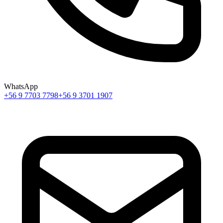
WhatsApp
+56 9 7703 7798
+56 9 3701 1907