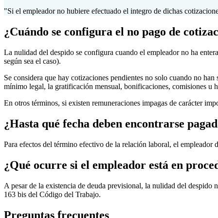
"Si el empleador no hubiere efectuado el integro de dichas cotizacione
¿Cuándo se configura el no pago de cotizac
La nulidad del despido se configura cuando el empleador no ha enter
según sea el caso).
Se considera que hay cotizaciones pendientes no solo cuando no han 
mínimo legal, la gratificación mensual, bonificaciones, comisiones u h
En otros términos, si existen remuneraciones impagas de carácter impo
¿Hasta qué fecha deben encontrarse pagada
Para efectos del término efectivo de la relación laboral, el empleador d
¿Qué ocurre si el empleador está en proce
A pesar de la existencia de deuda previsional, la nulidad del despido 
163 bis del Código del Trabajo.
Preguntas frecuentes