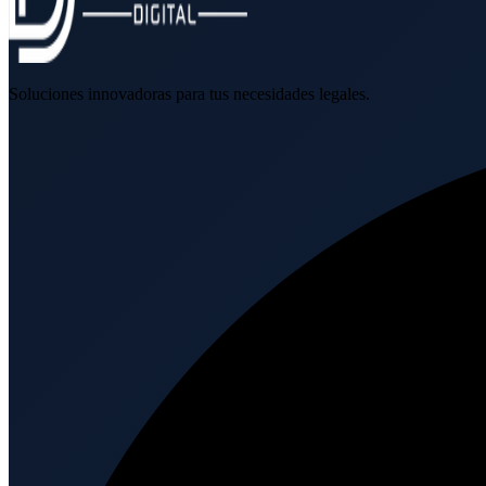
Soluciones innovadoras para tus necesidades legales.