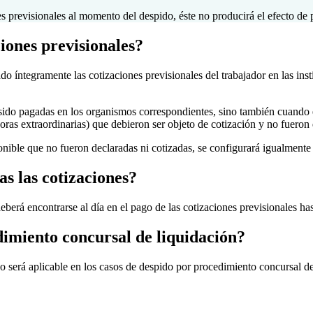
s previsionales al momento del despido, éste no producirá el efecto de p
iones previsionales?
ado íntegramente las cotizaciones previsionales del trabajador en la
sido pagadas en los organismos correspondientes, sino también cuando
oras extraordinarias) que debieron ser objeto de cotización y no fueron
nible que no fueron declaradas ni cotizadas, se configurará igualmente 
s las cotizaciones?
eberá encontrarse al día en el pago de las cotizaciones previsionales has
dimiento concursal de liquidación?
no será aplicable en los casos de despido por procedimiento concursal de