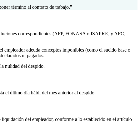
oner término al contrato de trabajo."
s instituciones correspondientes (AFP, FONASA o ISAPRE, y AFC,
 el empleador adeuda conceptos imponibles (como el sueldo base o
 declarados ni pagados.
la nulidad del despido.
ta el último día hábil del mes anterior al despido.
 liquidación del empleador, conforme a lo establecido en el artículo