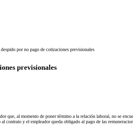
 despido por no pago de cotizaciones previsionales
iones previsionales
r que, al momento de poner término a la relación laboral, no se encuentr
al contrato y el empleador queda obligado al pago de las remuneracion