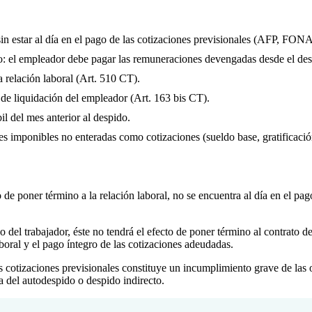
sin estar al día en el pago de las cotizaciones previsionales (AFP, 
to: el empleador debe pagar las remuneraciones devengadas desde el desp
 relación laboral (Art. 510 CT).
de liquidación del empleador (Art. 163 bis CT).
il del mes anterior al despido.
 imponibles no enteradas como cotizaciones (sueldo base, gratificación
de poner término a la relación laboral, no se encuentra al día en el p
 del trabajador, éste no tendrá el efecto de poner término al contrato de
boral y el pago íntegro de las cotizaciones adeudadas.
s cotizaciones previsionales constituye un incumplimiento grave de las o
ra del autodespido o despido indirecto.