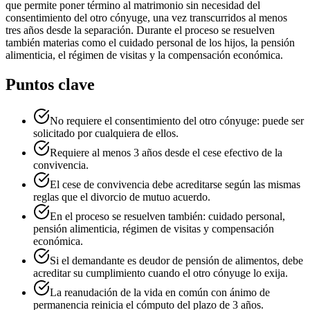
que permite poner término al matrimonio sin necesidad del
consentimiento del otro cónyuge, una vez transcurridos al menos
tres años desde la separación. Durante el proceso se resuelven
también materias como el cuidado personal de los hijos, la pensión
alimenticia, el régimen de visitas y la compensación económica.
Puntos clave
No requiere el consentimiento del otro cónyuge: puede ser
solicitado por cualquiera de ellos.
Requiere al menos 3 años desde el cese efectivo de la
convivencia.
El cese de convivencia debe acreditarse según las mismas
reglas que el divorcio de mutuo acuerdo.
En el proceso se resuelven también: cuidado personal,
pensión alimenticia, régimen de visitas y compensación
económica.
Si el demandante es deudor de pensión de alimentos, debe
acreditar su cumplimiento cuando el otro cónyuge lo exija.
La reanudación de la vida en común con ánimo de
permanencia reinicia el cómputo del plazo de 3 años.