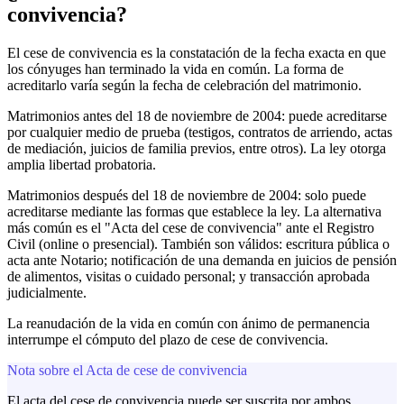
convivencia?
El cese de convivencia es la constatación de la fecha exacta en que
los cónyuges han terminado la vida en común. La forma de
acreditarlo varía según la fecha de celebración del matrimonio.
Matrimonios antes del 18 de noviembre de 2004: puede acreditarse
por cualquier medio de prueba (testigos, contratos de arriendo, actas
de mediación, juicios de familia previos, entre otros). La ley otorga
amplia libertad probatoria.
Matrimonios después del 18 de noviembre de 2004: solo puede
acreditarse mediante las formas que establece la ley. La alternativa
más común es el "Acta del cese de convivencia" ante el Registro
Civil (online o presencial). También son válidos: escritura pública o
acta ante Notario; notificación de una demanda en juicios de pensión
de alimentos, visitas o cuidado personal; y transacción aprobada
judicialmente.
La reanudación de la vida en común con ánimo de permanencia
interrumpe el cómputo del plazo de cese de convivencia.
Nota sobre el Acta de cese de convivencia
El acta del cese de convivencia puede ser suscrita por ambos