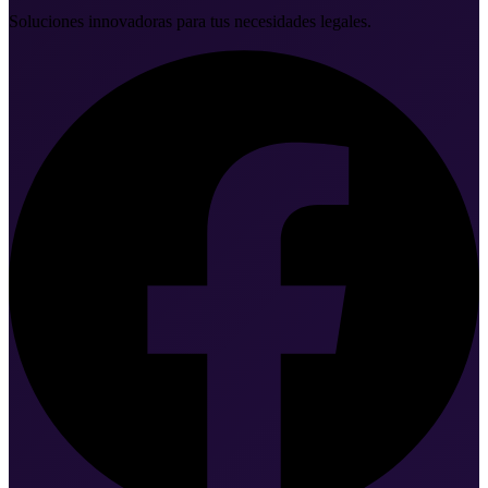
Soluciones innovadoras para tus necesidades legales.