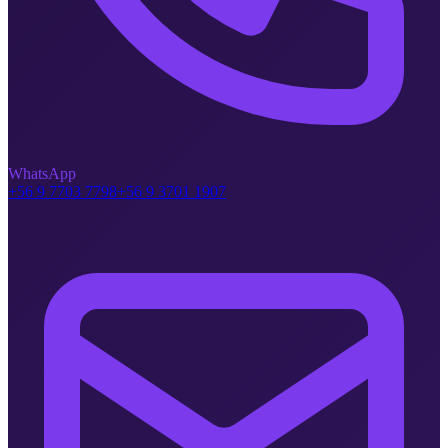
WhatsApp
+56 9 7703 7798
+56 9 3701 1907