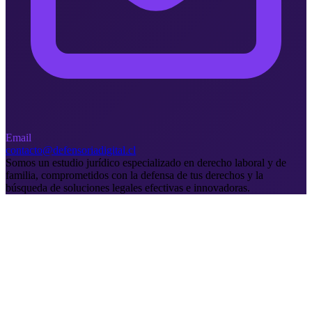
Email
contacto@defensoriadigital.cl
Somos un estudio jurídico especializado en derecho laboral y de
familia, comprometidos con la defensa de tus derechos y la
búsqueda de soluciones legales efectivas e innovadoras.