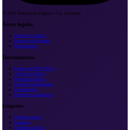
©
2026
Defensoría Digital y Cia. Limitada
Áreas legales
Derecho Laboral
Derecho de Familia
Documentos
Herramientas
Firmar mi PDF (FEA)
¿Qué es la FEA?
Demanda laboral
Despido injustificado
Autodespido
Pensión de alimentos
Empresa
Quiénes somos
Contacto
Términos de uso