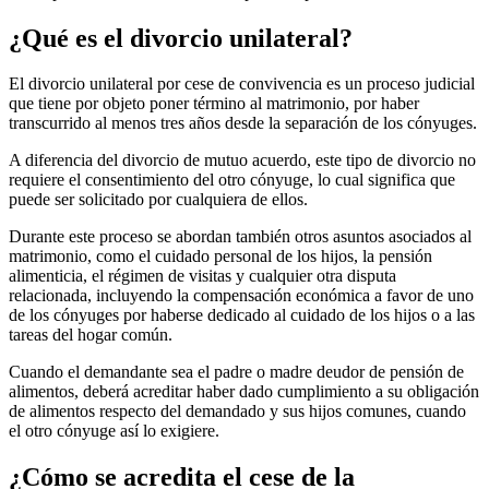
¿Qué es el divorcio unilateral?
El divorcio unilateral por cese de convivencia es un proceso judicial
que tiene por objeto poner término al matrimonio, por haber
transcurrido al menos tres años desde la separación de los cónyuges.
A diferencia del divorcio de mutuo acuerdo, este tipo de divorcio no
requiere el consentimiento del otro cónyuge, lo cual significa que
puede ser solicitado por cualquiera de ellos.
Durante este proceso se abordan también otros asuntos asociados al
matrimonio, como el cuidado personal de los hijos, la pensión
alimenticia, el régimen de visitas y cualquier otra disputa
relacionada, incluyendo la compensación económica a favor de uno
de los cónyuges por haberse dedicado al cuidado de los hijos o a las
tareas del hogar común.
Cuando el demandante sea el padre o madre deudor de pensión de
alimentos, deberá acreditar haber dado cumplimiento a su obligación
de alimentos respecto del demandado y sus hijos comunes, cuando
el otro cónyuge así lo exigiere.
¿Cómo se acredita el cese de la