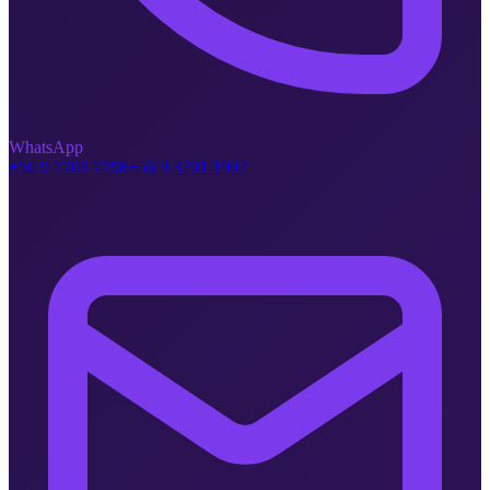
WhatsApp
+56 9 7703 7798
+56 9 3701 1907