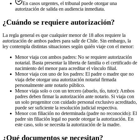
En casos urgentes, el tribunal puede otorgar una
autorización de salida en audiencia inmediata.
¿Cuándo se requiere autorización?
La regla general es que cualquier menor de 18 años requiere la
autorización de ambos padres para salir de Chile. Sin embargo, la
ley contempla distintas situaciones según quién viaje con el menor:
Menor viaja con ambos padres: No se requiere autorización
notarial. Basta presentar la libreta de familia o el certificado de
nacimiento del menor para acreditar el vínculo filial.
Menor viaja con uno de los padres: El padre o madre que no
viaja debe otorgar una autorización notarial firmada
personalmente ante notario público.
Menor viaja solo o con un tercero (abuelo, tío, tutor): Ambos
padres deben firmar la autorización ante notario. Si viaja con
un solo progenitor con cuidado personal exclusivo acreditado,
puede ser suficiente la resolución judicial respectiva.
Menor con filiación no determinada (padre no reconocido): El
padre sin filiación legal no puede otorgar la autorización. En
este caso, solo se necesita la autorización de la madre.
¿Qué documentos se necesitan?