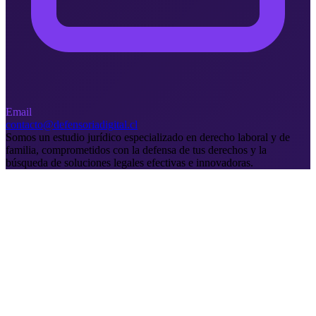
Email
contacto@defensoriadigital.cl
Somos un estudio jurídico especializado en derecho laboral y de
familia, comprometidos con la defensa de tus derechos y la
búsqueda de soluciones legales efectivas e innovadoras.