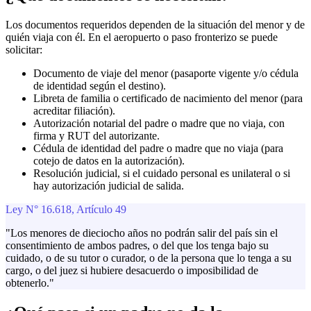
Los documentos requeridos dependen de la situación del menor y de
quién viaja con él. En el aeropuerto o paso fronterizo se puede
solicitar:
Documento de viaje del menor (pasaporte vigente y/o cédula
de identidad según el destino).
Libreta de familia o certificado de nacimiento del menor (para
acreditar filiación).
Autorización notarial del padre o madre que no viaja, con
firma y RUT del autorizante.
Cédula de identidad del padre o madre que no viaja (para
cotejo de datos en la autorización).
Resolución judicial, si el cuidado personal es unilateral o si
hay autorización judicial de salida.
Ley N° 16.618, Artículo 49
"Los menores de dieciocho años no podrán salir del país sin el
consentimiento de ambos padres, o del que los tenga bajo su
cuidado, o de su tutor o curador, o de la persona que lo tenga a su
cargo, o del juez si hubiere desacuerdo o imposibilidad de
obtenerlo."