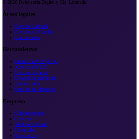
©
2026
Defensoría Digital y Cia. Limitada
Áreas legales
Derecho Laboral
Derecho de Familia
Documentos
Herramientas
Firmar mi PDF (FEA)
¿Qué es la FEA?
Demanda laboral
Despido injustificado
Autodespido
Pensión de alimentos
Empresa
Quiénes somos
Contacto
Términos de uso
Privacidad
Reembolso