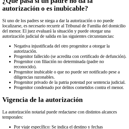
¿Qué pasa si un padre no da la
autorización o es inubicable?
Si uno de los padres se niega a dar la autorización o no puede
localizarse, es necesario recurrir al Tribunal de Familia del domicilio
del menor. El juez evaluará la situación y puede otorgar una
autorización judicial de salida en las siguientes circunstancias:
Negativa injustificada del otro progenitor a otorgar la
autorización.
Progenitor fallecido (se acredita con certificado de defunción).
Progenitor con filiación no determinada (padre no
reconocido).
Progenitor inubicable o que no puede ser notificado pese a
diligencias razonables.
Progenitor privado de la patria potestad por sentencia judicial.
Progenitor condenado por delitos cometidos contra el menor.
Vigencia de la autorización
La autorización notarial puede redactarse con distintos alcances
temporales:
Por viaje específico: Se indica el destino y fechas