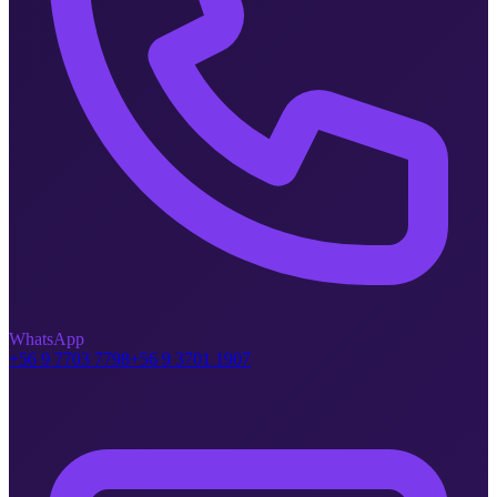
WhatsApp
+56 9 7703 7798
+56 9 3701 1907