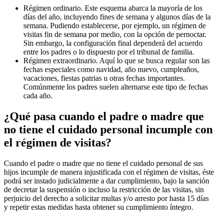
Régimen ordinario. Este esquema abarca la mayoría de los
días del año, incluyendo fines de semana y algunos días de la
semana. Pudiendo establecerse, por ejemplo, un régimen de
visitas fin de semana por medio, con la opción de pernoctar.
Sin embargo, la configuración final dependerá del acuerdo
entre los padres o lo dispuesto por el tribunal de familia.
Régimen extraordinario. Aquí lo que se busca regular son las
fechas especiales como navidad, año nuevo, cumpleaños,
vacaciones, fiestas patrias u otras fechas importantes.
Comúnmente los padres suelen alternarse este tipo de fechas
cada año.
¿Qué pasa cuando el padre o madre que
no tiene el cuidado personal incumple con
el régimen de visitas?
Cuando el padre o madre que no tiene el cuidado personal de sus
hijos incumple de manera injustificada con el régimen de visitas, éste
podrá ser instado judicialmente a dar cumplimiento, bajo la sanción
de decretar la suspensión o incluso la restricción de las visitas, sin
perjuicio del derecho a solicitar multas y/o arresto por hasta 15 días
y repetir estas medidas hasta obtener su cumplimiento íntegro.