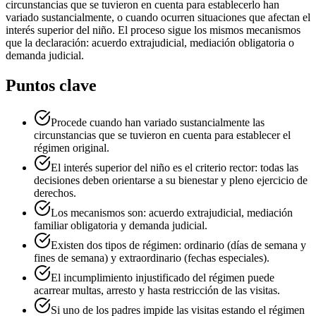
circunstancias que se tuvieron en cuenta para establecerlo han
variado sustancialmente, o cuando ocurren situaciones que afectan el
interés superior del niño. El proceso sigue los mismos mecanismos
que la declaración: acuerdo extrajudicial, mediación obligatoria o
demanda judicial.
Puntos clave
Procede cuando han variado sustancialmente las
circunstancias que se tuvieron en cuenta para establecer el
régimen original.
El interés superior del niño es el criterio rector: todas las
decisiones deben orientarse a su bienestar y pleno ejercicio de
derechos.
Los mecanismos son: acuerdo extrajudicial, mediación
familiar obligatoria y demanda judicial.
Existen dos tipos de régimen: ordinario (días de semana y
fines de semana) y extraordinario (fechas especiales).
El incumplimiento injustificado del régimen puede
acarrear multas, arresto y hasta restricción de las visitas.
Si uno de los padres impide las visitas estando el régimen