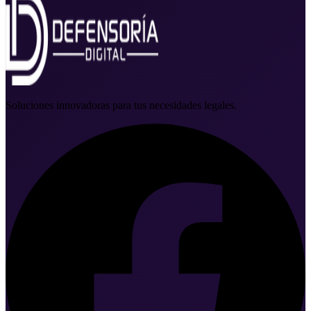
Soluciones innovadoras para tus necesidades legales.