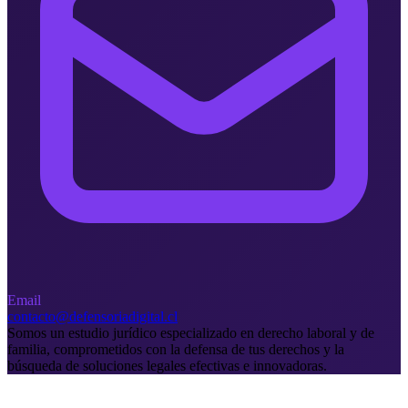
Email
contacto@defensoriadigital.cl
Somos un estudio jurídico especializado en derecho laboral y de
familia, comprometidos con la defensa de tus derechos y la
búsqueda de soluciones legales efectivas e innovadoras.