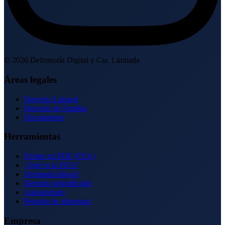
©
2026
Defensoría Digital y Cia. Limitada
Áreas legales
Derecho Laboral
Derecho de Familia
Documentos
Herramientas
Firmar mi PDF (FEA)
¿Qué es la FEA?
Demanda laboral
Despido injustificado
Autodespido
Pensión de alimentos
Empresa