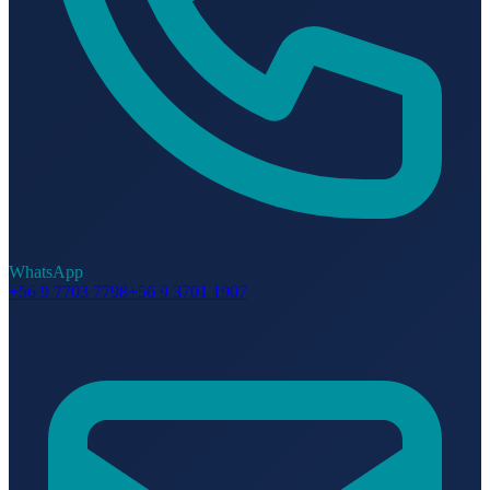
WhatsApp
+56 9 7703 7798
+56 9 3701 1907