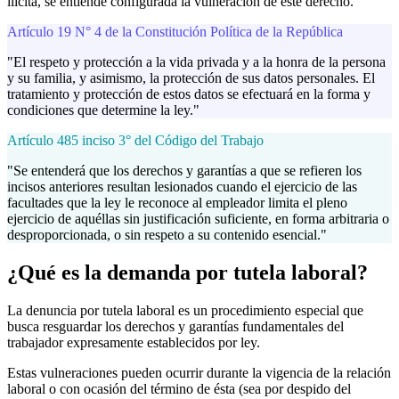
ilícita, se entiende configurada la vulneración de este derecho.
Artículo 19 N° 4 de la Constitución Política de la República
"El respeto y protección a la vida privada y a la honra de la persona
y su familia, y asimismo, la protección de sus datos personales. El
tratamiento y protección de estos datos se efectuará en la forma y
condiciones que determine la ley."
Artículo 485 inciso 3° del Código del Trabajo
"Se entenderá que los derechos y garantías a que se refieren los
incisos anteriores resultan lesionados cuando el ejercicio de las
facultades que la ley le reconoce al empleador limita el pleno
ejercicio de aquéllas sin justificación suficiente, en forma arbitraria o
desproporcionada, o sin respeto a su contenido esencial."
¿Qué es la demanda por tutela laboral?
La denuncia por tutela laboral es un procedimiento especial que
busca resguardar los derechos y garantías fundamentales del
trabajador expresamente establecidos por ley.
Estas vulneraciones pueden ocurrir durante la vigencia de la relación
laboral o con ocasión del término de ésta (sea por despido del