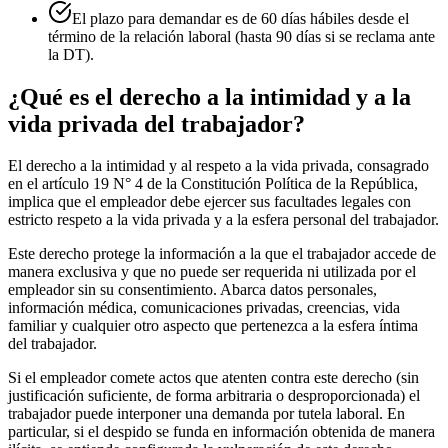
El plazo para demandar es de 60 días hábiles desde el
término de la relación laboral (hasta 90 días si se reclama ante
la DT).
¿Qué es el derecho a la intimidad y a la
vida privada del trabajador?
El derecho a la intimidad y al respeto a la vida privada, consagrado
en el artículo 19 N° 4 de la Constitución Política de la República,
implica que el empleador debe ejercer sus facultades legales con
estricto respeto a la vida privada y a la esfera personal del trabajador.
Este derecho protege la información a la que el trabajador accede de
manera exclusiva y que no puede ser requerida ni utilizada por el
empleador sin su consentimiento. Abarca datos personales,
información médica, comunicaciones privadas, creencias, vida
familiar y cualquier otro aspecto que pertenezca a la esfera íntima
del trabajador.
Si el empleador comete actos que atenten contra este derecho (sin
justificación suficiente, de forma arbitraria o desproporcionada) el
trabajador puede interponer una demanda por tutela laboral. En
particular, si el despido se funda en información obtenida de manera