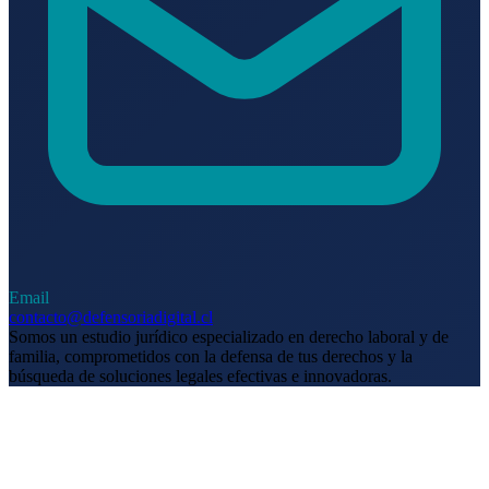
Email
contacto@defensoriadigital.cl
Somos un estudio jurídico especializado en derecho laboral y de
familia, comprometidos con la defensa de tus derechos y la
búsqueda de soluciones legales efectivas e innovadoras.