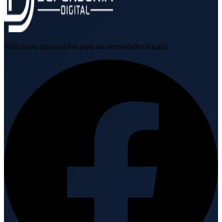
Soluciones innovadoras para tus necesidades legales.