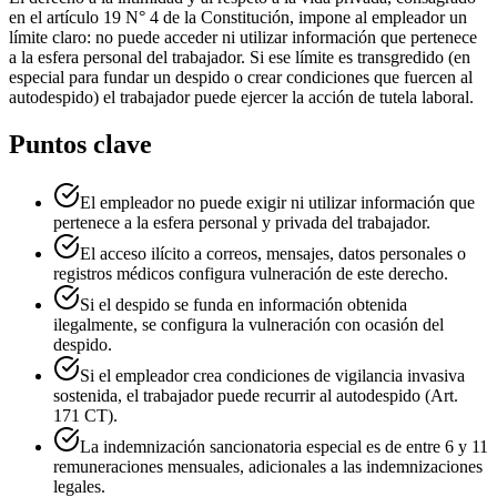
en el artículo 19 N° 4 de la Constitución, impone al empleador un
límite claro: no puede acceder ni utilizar información que pertenece
a la esfera personal del trabajador. Si ese límite es transgredido (en
especial para fundar un despido o crear condiciones que fuercen al
autodespido) el trabajador puede ejercer la acción de tutela laboral.
Puntos clave
El empleador no puede exigir ni utilizar información que
pertenece a la esfera personal y privada del trabajador.
El acceso ilícito a correos, mensajes, datos personales o
registros médicos configura vulneración de este derecho.
Si el despido se funda en información obtenida
ilegalmente, se configura la vulneración con ocasión del
despido.
Si el empleador crea condiciones de vigilancia invasiva
sostenida, el trabajador puede recurrir al autodespido (Art.
171 CT).
La indemnización sancionatoria especial es de entre 6 y 11
remuneraciones mensuales, adicionales a las indemnizaciones
legales.