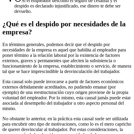
Si el empleador descontó el seguro de cesantía y el
despido es declarado injustificado, ese dinero te debe ser
devuelto.
¿Qué es el despido por necesidades de la
empresa?
En términos generales, podemos decir que el despido por
necesidades de la empresa es aquel que habilita al empleador para
poner término a la relación laboral por la existencia de factores
externos, graves y permanentes que afecten la subsistencia o
funcionamiento de la empresa, establecimiento o servicio, de manera
tal que se hace imprescindible la desvinculación del trabajador.
Esta causal solo puede invocarse a partir de factores económicos
externos debidamente acreditados, no pudiendo emanar (por
ejemplo) de una reestructuración cuyo origen proviene de la propia
voluntad del empleador. Por lo mismo, esta causal jamás puede estar
asociada al desempeño del trabajador u otro aspecto personal del
mismo.
No obstante lo anterior, en la práctica esta causal suele ser utilizada
para encubrir otro tipo de motivaciones, como lo es el mero capricho
de querer desvincular al trabajador. Por estas consideraciones, la