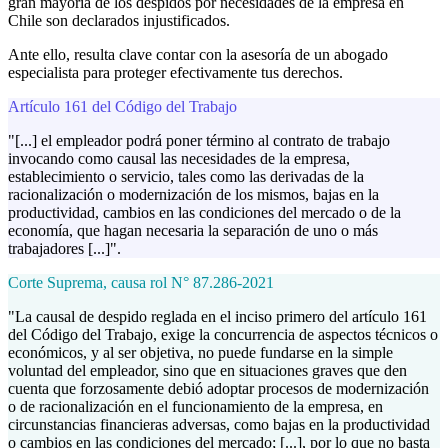
gran mayoría de los despidos por necesidades de la empresa en
Chile son declarados injustificados.
Ante ello, resulta clave contar con la asesoría de un abogado
especialista para proteger efectivamente tus derechos.
Artículo 161 del Código del Trabajo
"[...] el empleador podrá poner término al contrato de trabajo
invocando como causal las necesidades de la empresa,
establecimiento o servicio, tales como las derivadas de la
racionalización o modernización de los mismos, bajas en la
productividad, cambios en las condiciones del mercado o de la
economía, que hagan necesaria la separación de uno o más
trabajadores [...]".
Corte Suprema, causa rol N° 87.286-2021
"La causal de despido reglada en el inciso primero del artículo 161
del Código del Trabajo, exige la concurrencia de aspectos técnicos o
económicos, y al ser objetiva, no puede fundarse en la simple
voluntad del empleador, sino que en situaciones graves que den
cuenta que forzosamente debió adoptar procesos de modernización
o de racionalización en el funcionamiento de la empresa, en
circunstancias financieras adversas, como bajas en la productividad
o cambios en las condiciones del mercado; [...], por lo que no basta