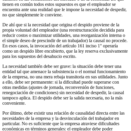
tienen en común todos estos supuestos es que el empleador se
encuentra ante una realidad que le impone la necesidad de despedir,
no que simplemente le conviene.
De ahí que si la necesidad que origina el despido proviene de la
propia voluntad del empleador (una reestructuración decidida para
reducir costos o maximizar utilidades, una reorganización interna o
el simple deseo de prescindir de un trabajador) la causal no procede.
En esos casos, la invocación del artículo 161 inciso 1° operaría
como un despido libre encubierto, que la ley reserva exclusivamente
para los supuestos del desahucio escrito.
La necesidad también debe ser grave: la situación debe tener una
entidad tal que amenace la subsistencia o el normal funcionamiento
de la empresa, no una mera rebaja transitoria en sus utilidades. Junto
a ello, debe ser permanente: si la dificultad puede superarse con
otras medidas (ajustes de jornada, reconversión de funciones,
renegociación de condiciones) sin necesidad de despedir, la causal
tampoco aplica. El despido debe ser la salida necesaria, no la más
conveniente.
Por último, debe existir una relación de causalidad directa entre las
necesidades de la empresa y la desvinculación del trabajador en
particular. No es suficiente que la empresa atraviese dificultades
económicas en términos generales: el empleador debe poder