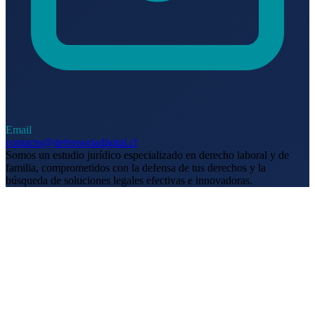
Email
contacto@defensoriadigital.cl
Somos un estudio jurídico especializado en derecho laboral y de
familia, comprometidos con la defensa de tus derechos y la
búsqueda de soluciones legales efectivas e innovadoras.