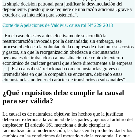
la simple decisión patronal para justificar la desvinculación del
dependiente, puesto que se requiere de una razón adicional, grave y
exterior a su intención para sostenerla".
Corte de Apelaciones de Valdivia, causa rol N° 229-2018
"En el caso de estos autos efectivamente se acreditó la
reestructuración invocada por la demandada; sin embargo, ese
proceso obedece a la voluntad de la empresa de disminuir sus costos
y gastos, sin que la reorganización obedezca a circunstancias
personales del trabajador o a una situación de contexto externo
económico de carácter general que afecte directamente a la empresa
[...]. Esta causal está relacionada con circunstancias graves o
irremediables en que la compañía se encuentra, debiendo estas
circunstancias no tener el carácter de transitorios o subsanables".
¿Qué requisitos debe cumplir la causal
para ser válida?
La causal es de naturaleza objetiva: los hechos que la justifican
deben ser externos a la voluntad de las partes y ajenos al arbitrio del
empleador. El artículo 161 menciona a título ejemplar la
racionalización o modernización, las bajas en la productividad y los
cambios en las condiciones del mercado o de la economía. Lo que