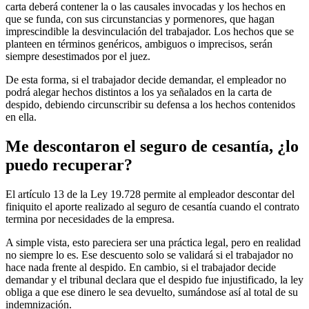
carta deberá contener la o las causales invocadas y los hechos en
que se funda, con sus circunstancias y pormenores, que hagan
imprescindible la desvinculación del trabajador. Los hechos que se
planteen en términos genéricos, ambiguos o imprecisos, serán
siempre desestimados por el juez.
De esta forma, si el trabajador decide demandar, el empleador no
podrá alegar hechos distintos a los ya señalados en la carta de
despido, debiendo circunscribir su defensa a los hechos contenidos
en ella.
Me descontaron el seguro de cesantía, ¿lo
puedo recuperar?
El artículo 13 de la Ley 19.728 permite al empleador descontar del
finiquito el aporte realizado al seguro de cesantía cuando el contrato
termina por necesidades de la empresa.
A simple vista, esto pareciera ser una práctica legal, pero en realidad
no siempre lo es. Ese descuento solo se validará si el trabajador no
hace nada frente al despido. En cambio, si el trabajador decide
demandar y el tribunal declara que el despido fue injustificado, la ley
obliga a que ese dinero le sea devuelto, sumándose así al total de su
indemnización.