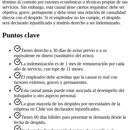
término al contrato por razones económicas o técnicas propias de sus
servicios. Sin embargo, esta causal tiene ciertos requisitos: debe ser
objetiva, grave, permanente y debe tener una relación de causalidad
directa con el despido. Si el empleador no los cumple, el despido
será declarado injustificado y tendrás derecho a ser indemnizado.
Puntos clave
Tienes derecho a 30 días de aviso previo o a su
equivalente en dinero (sustitutivo del aviso).
La indemnización es de 1 mes de remuneración por cada
año de servicio, con tope de 11 meses.
El empleador debe acreditar que la causal es real con
factores externos, graves y permanentes.
Esta causal jamás puede estar asociada al desempeño del
trabajador u otro aspecto personal.
La gran mayoría de los despidos por necesidades de la
empresa en Chile son declarados injustificados.
Tienes 60 días hábiles para presentar tu demanda desde la
fecha de despido.