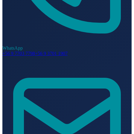
WhatsApp
+56 9 7703 7798
+56 9 3701 1907