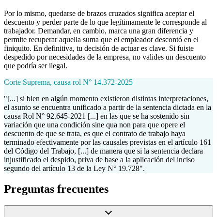
Por lo mismo, quedarse de brazos cruzados significa aceptar el
descuento y perder parte de lo que legítimamente le corresponde al
trabajador. Demandar, en cambio, marca una gran diferencia y
permite recuperar aquella suma que el empleador descontó en el
finiquito. En definitiva, tu decisión de actuar es clave. Si fuiste
despedido por necesidades de la empresa, no valides un descuento
que podría ser ilegal.
Corte Suprema, causa rol N° 14.372-2025
"[...] si bien en algún momento existieron distintas interpretaciones,
el asunto se encuentra unificado a partir de la sentencia dictada en la
causa Rol N° 92.645-2021 [...] en las que se ha sostenido sin
variación que una condición sine qua non para que opere el
descuento de que se trata, es que el contrato de trabajo haya
terminado efectivamente por las causales previstas en el artículo 161
del Código del Trabajo, [...] de manera que si la sentencia declara
injustificado el despido, priva de base a la aplicación del inciso
segundo del artículo 13 de la Ley N° 19.728".
Preguntas frecuentes