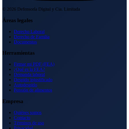
©
2026
Defensoría Digital y Cia. Limitada
Áreas legales
Derecho Laboral
Derecho de Familia
Documentos
Herramientas
Firmar mi PDF (FEA)
¿Qué es la FEA?
Demanda laboral
Despido injustificado
Autodespido
Pensión de alimentos
Empresa
Quiénes somos
Contacto
Términos de uso
Privacidad