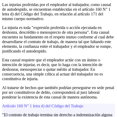
Las injurias proferidas por el empleador al trabajador, como causal
de autodespido, se encuentran establecidas en el artículo 160 N° 1
letra d) del Código del Trabajo, en relación al artículo 171 del
mismo cuerpo normativo.
La injuria es toda "expresión proferida o acción ejecutada en
deshonra, descrédito o menosprecio de otra persona". Esta causal
encuentra su fundamento en el respeto mutuo conforme al cual debe
desarrollarse el contrato de trabajo, de manera tal que faltando este
elemento, la confianza entre el trabajador y el empleador se rompe,
justificando el autodespido.
Esta causal requiere que el empleador actúe con un ánimo o
intención de injuriar, es decir, que lo haga con la intención de
deshonrar, menospreciar o quitar mérito al trabajador. En
consecuencia, una simple crítica al actuar del trabajador no es
constitutiva de injuria.
Al tratarse de hechos que también podrían perseguirse en sede penal
por ser constitutivos de delito, corresponderá al juez laboral
ponderar la existencia de esta causal de manera autónoma.
Artículo 160 N° 1 letra d) del Código del Trabajo
"El contrato de trabajo termina sin derecho a indemnización alguna