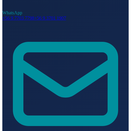
WhatsApp
+56 9 7703 7798
+56 9 3701 1907