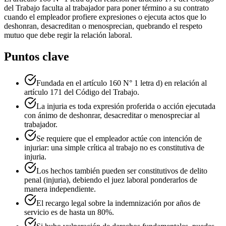
del Trabajo faculta al trabajador para poner término a su contrato
cuando el empleador profiere expresiones o ejecuta actos que lo
deshonran, desacreditan o menosprecian, quebrando el respeto
mutuo que debe regir la relación laboral.
Puntos clave
Fundada en el artículo 160 N° 1 letra d) en relación al
artículo 171 del Código del Trabajo.
La injuria es toda expresión proferida o acción ejecutada
con ánimo de deshonrar, desacreditar o menospreciar al
trabajador.
Se requiere que el empleador actúe con intención de
injuriar: una simple crítica al trabajo no es constitutiva de
injuria.
Los hechos también pueden ser constitutivos de delito
penal (injuria), debiendo el juez laboral ponderarlos de
manera independiente.
El recargo legal sobre la indemnización por años de
servicio es de hasta un 80%.