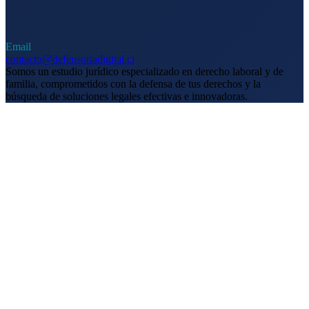
Email
contacto@defensoriadigital.cl
Somos un estudio jurídico especializado en derecho laboral y de
familia, comprometidos con la defensa de tus derechos y la
búsqueda de soluciones legales efectivas e innovadoras.