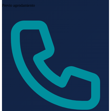
Previo agendamiento