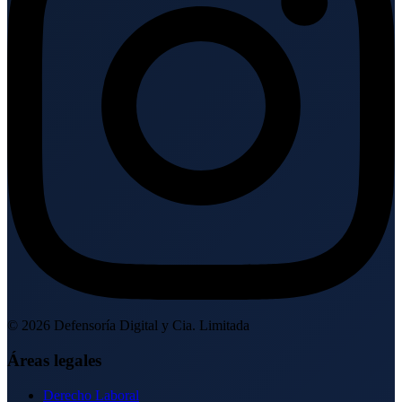
©
2026
Defensoría Digital y Cia. Limitada
Áreas legales
Derecho Laboral