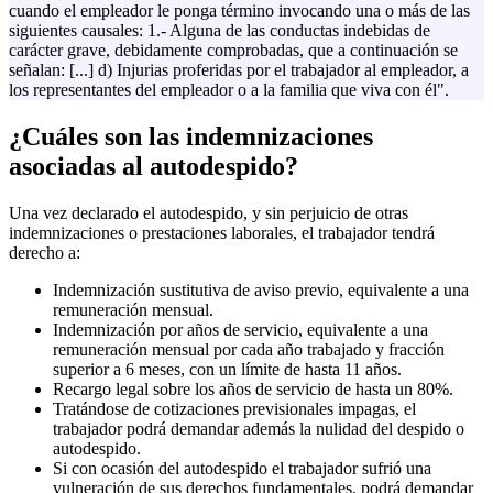
cuando el empleador le ponga término invocando una o más de las
siguientes causales: 1.- Alguna de las conductas indebidas de
carácter grave, debidamente comprobadas, que a continuación se
señalan: [...] d) Injurias proferidas por el trabajador al empleador, a
los representantes del empleador o a la familia que viva con él".
¿Cuáles son las indemnizaciones
asociadas al autodespido?
Una vez declarado el autodespido, y sin perjuicio de otras
indemnizaciones o prestaciones laborales, el trabajador tendrá
derecho a:
Indemnización sustitutiva de aviso previo, equivalente a una
remuneración mensual.
Indemnización por años de servicio, equivalente a una
remuneración mensual por cada año trabajado y fracción
superior a 6 meses, con un límite de hasta 11 años.
Recargo legal sobre los años de servicio de hasta un 80%.
Tratándose de cotizaciones previsionales impagas, el
trabajador podrá demandar además la nulidad del despido o
autodespido.
Si con ocasión del autodespido el trabajador sufrió una
vulneración de sus derechos fundamentales, podrá demandar