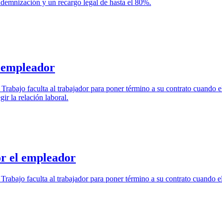
indemnización y un recargo legal de hasta el 80%.
l empleador
el Trabajo faculta al trabajador para poner término a su contrato cuando 
r la relación laboral.
or el empleador
l Trabajo faculta al trabajador para poner término a su contrato cuando e