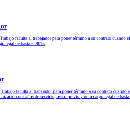
dor
el Trabajo faculta al trabajador para poner término a su contrato cuando 
go legal de hasta el 80%.
or
el Trabajo faculta al trabajador para poner término a su contrato cuando
ización por años de servicio, aviso previo y un recargo legal de hasta