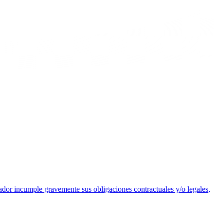
eador incumple gravemente sus obligaciones contractuales y/o legales,