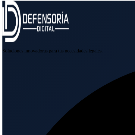
Soluciones innovadoras para tus necesidades legales.