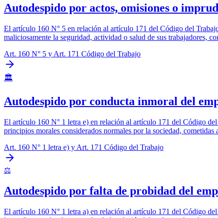
Autodespido por actos, omisiones o impru
El artículo 160 N° 5 en relación al artículo 171 del Código del Traba
maliciosamente la seguridad, actividad o salud de sus trabajadores, c
Art. 160 N° 5 y Art. 171 Código del Trabajo
🏛️
Autodespido por conducta inmoral del em
El artículo 160 N° 1 letra e) en relación al artículo 171 del Código d
principios morales considerados normales por la sociedad, cometidas al
Art. 160 N° 1 letra e) y Art. 171 Código del Trabajo
⚖️
Autodespido por falta de probidad del em
El artículo 160 N° 1 letra a) en relación al artículo 171 del Código d