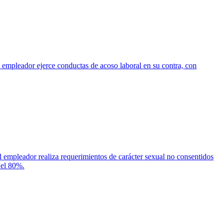
el empleador ejerce conductas de acoso laboral en su contra, con
 el empleador realiza requerimientos de carácter sexual no consentidos
 el 80%.