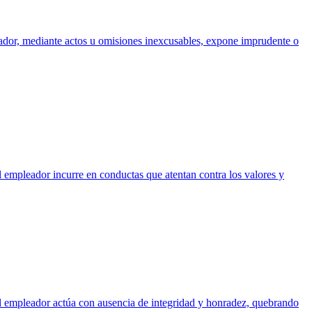
leador, mediante actos u omisiones inexcusables, expone imprudente o
el empleador incurre en conductas que atentan contra los valores y
o el empleador actúa con ausencia de integridad y honradez, quebrando