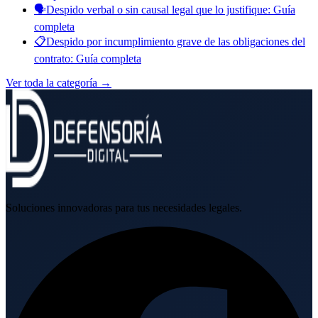
🗣️
Despido verbal o sin causal legal que lo justifique: Guía
completa
📋
Despido por incumplimiento grave de las obligaciones del
contrato: Guía completa
Ver toda la categoría →
Soluciones innovadoras para tus necesidades legales.