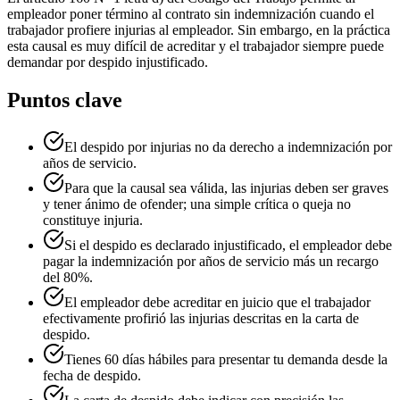
empleador poner término al contrato sin indemnización cuando el
trabajador profiere injurias al empleador. Sin embargo, en la práctica
esta causal es muy difícil de acreditar y el trabajador siempre puede
demandar por despido injustificado.
Puntos clave
El despido por injurias no da derecho a indemnización por
años de servicio.
Para que la causal sea válida, las injurias deben ser graves
y tener ánimo de ofender; una simple crítica o queja no
constituye injuria.
Si el despido es declarado injustificado, el empleador debe
pagar la indemnización por años de servicio más un recargo
del 80%.
El empleador debe acreditar en juicio que el trabajador
efectivamente profirió las injurias descritas en la carta de
despido.
Tienes 60 días hábiles para presentar tu demanda desde la
fecha de despido.