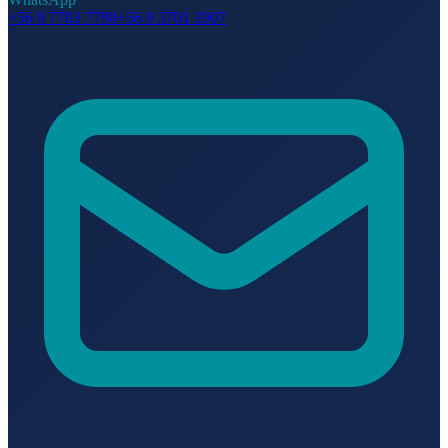
+56 9 7703 7798
+56 9 3701 1907