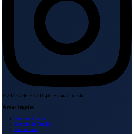
©
2026
Defensoría Digital y Cia. Limitada
Áreas legales
Derecho Laboral
Derecho de Familia
Documentos