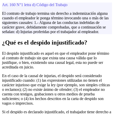
Art. 160 N°1 letra d) Código del Trabajo
El contrato de trabajo termina sin derecho a indemnización alguna
cuando el empleador le ponga término invocando una o más de las
siguientes causales: 1.- Alguna de las conductas indebidas de
carácter grave, debidamente comprobadas, que a continuación se
señalan: d) Injurias proferidas por el trabajador al empleador.
¿Qué es el despido injustificado?
El despido injustificado es aquel en que el empleador pone término
al contrato de trabajo sin que exista una causa válida que lo
justifique, o bien, existiendo una causal legal, esta no puede ser
acreditada en juicio.
En el caso de la causal de injurias, el despido será considerado
injustificado cuando: (1) las expresiones utilizadas no tienen el
carácter injurioso que exige la ley (por ejemplo, son simples críticas
o reclamos); (2) no existe ánimo de ofender; (3) el empleador no
cuenta con testigos, grabaciones u otros medios de prueba
suficientes; o (4) los hechos descritos en la carta de despido son
vagos o imprecisos.
Si el despido es declarado injustificado, el trabajador tiene derecho a