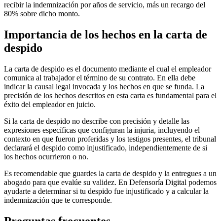
recibir la indemnización por años de servicio, más un recargo del
80% sobre dicho monto.
Importancia de los hechos en la carta de
despido
La carta de despido es el documento mediante el cual el empleador
comunica al trabajador el término de su contrato. En ella debe
indicar la causal legal invocada y los hechos en que se funda. La
precisión de los hechos descritos en esta carta es fundamental para el
éxito del empleador en juicio.
Si la carta de despido no describe con precisión y detalle las
expresiones específicas que configuran la injuria, incluyendo el
contexto en que fueron proferidas y los testigos presentes, el tribunal
declarará el despido como injustificado, independientemente de si
los hechos ocurrieron o no.
Es recomendable que guardes la carta de despido y la entregues a un
abogado para que evalúe su validez. En Defensoría Digital podemos
ayudarte a determinar si tu despido fue injustificado y a calcular la
indemnización que te corresponde.
Preguntas frecuentes