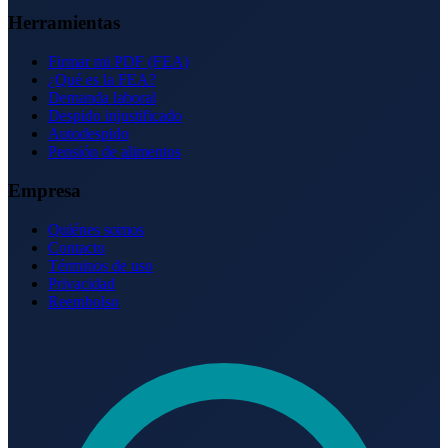
Herramientas
Firmar mi PDF (FEA)
¿Qué es la FEA?
Demanda laboral
Despido injustificado
Autodespido
Pensión de alimentos
Empresa
Quiénes somos
Contacto
Términos de uso
Privacidad
Reembolso